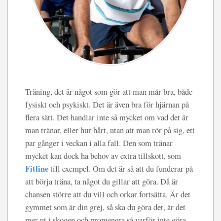
Träning, det är något som gör att man mår bra, både
fysiskt och psykiskt. Det är även bra för hjärnan på
flera sätt. Det handlar inte så mycket om vad det är
man tränar, eller hur hårt, utan att man rör på sig, ett
par gånger i veckan i alla fall. Den som tränar
mycket kan dock ha behov av extra tillskott, som
Fitline
till exempel. Om det är så att du funderar på
att börja träna, ta något du gillar att göra. Då är
chansen större att du vill och orkar fortsätta. Är det
gymmet som är din grej, så ska du göra det, är det
mer ut i skogen och promenera så varför inte göra