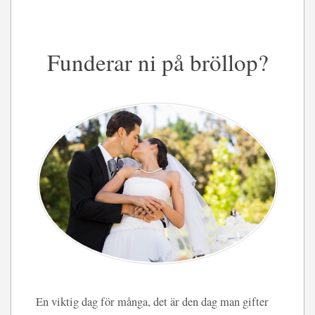
Funderar ni på bröllop?
En viktig dag för många, det är den dag man gifter