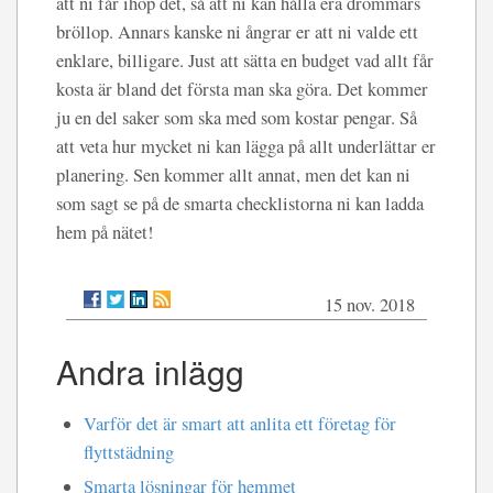
att ni får ihop det, så att ni kan hålla era drömmars
bröllop. Annars kanske ni ångrar er att ni valde ett
enklare, billigare. Just att sätta en budget vad allt får
kosta är bland det första man ska göra. Det kommer
ju en del saker som ska med som kostar pengar. Så
att veta hur mycket ni kan lägga på allt underlättar er
planering. Sen kommer allt annat, men det kan ni
som sagt se på de smarta checklistorna ni kan ladda
hem på nätet!
15 nov. 2018
Andra inlägg
Varför det är smart att anlita ett företag för
flyttstädning
Smarta lösningar för hemmet