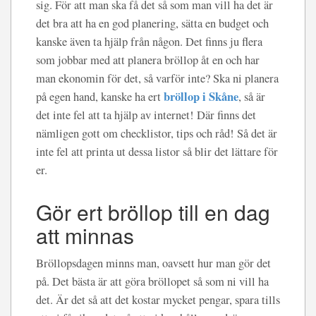
sig. För att man ska få det så som man vill ha det är
det bra att ha en god planering, sätta en budget och
kanske även ta hjälp från någon. Det finns ju flera
som jobbar med att planera bröllop åt en och har
man ekonomin för det, så varför inte? Ska ni planera
bröllop i Skåne
på egen hand, kanske ha ert
, så är
det inte fel att ta hjälp av internet! Där finns det
nämligen gott om checklistor, tips och råd! Så det är
inte fel att printa ut dessa listor så blir det lättare för
er.
Gör ert bröllop till en dag
att minnas
Bröllopsdagen minns man, oavsett hur man gör det
på. Det bästa är att göra bröllopet så som ni vill ha
det. Är det så att det kostar mycket pengar, spara tills