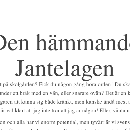
Den hämmand
Jantelagen
t på skolgården? Fick du någon gång höra orden "Du ska i
under ett bråk med en vän, eller snarare ovän? Det är en k
garen att känna sig både kränkt, men kanske ändå mest a
r väl klart att jag inte tror att jag är någon! Eller, vänta 
gon och alla har vi enorm potential, men tyvärr är vi sve