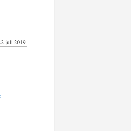
22 juli 2019
g