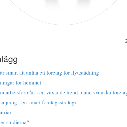
nlägg
är smart att anlita ett företag för flyttstädning
sningar för hemmet
m arbetsförmån - en växande trend bland svenska företa
säljning - en smart företagsstrategi
arriär
ter studierna?