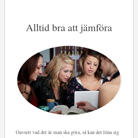
Alltid bra att jämföra
Oavsett vad det är man ska göra, så kan det löna sig