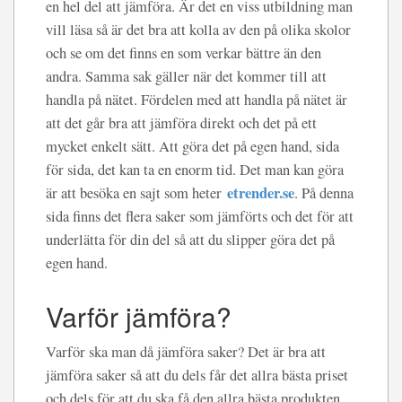
en hel del att jämföra. Är det en viss utbildning man
vill läsa så är det bra att kolla av den på olika skolor
och se om det finns en som verkar bättre än den
andra. Samma sak gäller när det kommer till att
handla på nätet. Fördelen med att handla på nätet är
att det går bra att jämföra direkt och det på ett
mycket enkelt sätt. Att göra det på egen hand, sida
för sida, det kan ta en enorm tid. Det man kan göra
etrender.se
är att besöka en sajt som heter
. På denna
sida finns det flera saker som jämförts och det för att
underlätta för din del så att du slipper göra det på
egen hand.
Varför jämföra?
Varför ska man då jämföra saker? Det är bra att
jämföra saker så att du dels får det allra bästa priset
och dels för att du ska få den allra bästa produkten.